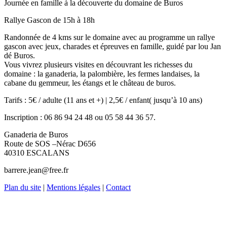
Journée en famille à la découverte du domaine de Buros
Rallye Gascon de 15h à 18h
Randonnée de 4 kms sur le domaine avec au programme un rallye
gascon avec jeux, charades et épreuves en famille, guidé par lou Jan
dé Buros.
Vous vivrez plusieurs visites en découvrant les richesses du
domaine : la ganaderia, la palombière, les fermes landaises, la
cabane du gemmeur, les étangs et le château de buros.
Tarifs : 5€ / adulte (11 ans et +) | 2,5€ / enfant( jusqu’à 10 ans)
Inscription : 06 86 94 24 48 ou 05 58 44 36 57.
Ganaderia de Buros
Route de SOS –Nérac D656
40310 ESCALANS
barrere.jean@free.fr
Plan du site
|
Mentions légales
|
Contact