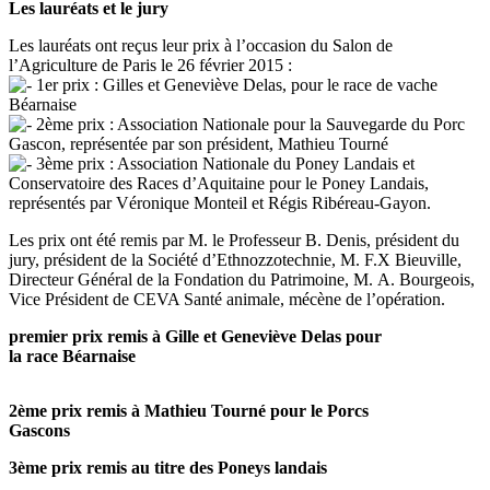
Les lauréats et le jury
Les lauréats ont reçus leur prix à l’occasion du Salon de
l’Agriculture de Paris le 26 février 2015 :
1er prix : Gilles et Geneviève Delas, pour le race de vache
Béarnaise
2ème prix : Association Nationale pour la Sauvegarde du Porc
Gascon, représentée par son président, Mathieu Tourné
3ème prix : Association Nationale du Poney Landais et
Conservatoire des Races d’Aquitaine pour le Poney Landais,
représentés par Véronique Monteil et Régis Ribéreau-Gayon.
Les prix ont été remis par M. le Professeur B. Denis, président du
jury, président de la Société d’Ethnozzotechnie, M. F.X Bieuville,
Directeur Général de la Fondation du Patrimoine, M. A. Bourgeois,
Vice Président de CEVA Santé animale, mécène de l’opération.
premier prix remis à Gille et Geneviève Delas pour
la race Béarnaise
2ème prix remis à Mathieu Tourné pour le Porcs
Gascons
3ème prix remis au titre des Poneys landais