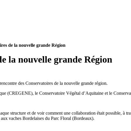
res de la nouvelle grande Région
 rencontre des Conservatoires de la nouvelle grande région.
que (CREGENE), le Conservatoire Végétal d’Aquitaine et le Conservato
chaque structure et de voir comment une collaboration était possible, à t
es aux vaches Bordelaises du Parc Floral (Bordeaux).