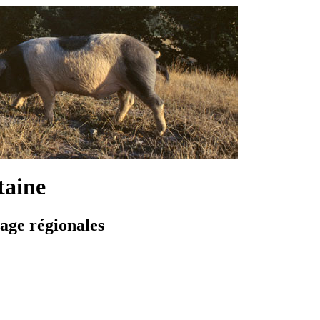
taine
vage régionales