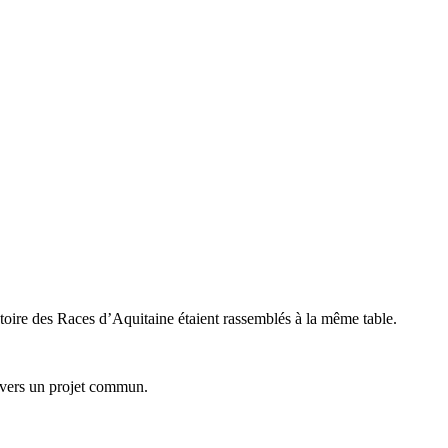
ire des Races d’Aquitaine étaient rassemblés à la même table.
ravers un projet commun.