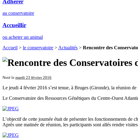
Adhérer
au conservatoire
Accueillir
ou acheter un animal
Accueil
>
le conservatoire
>
Actualités
>
Rencontre des Conservatoi
Noté le
mardi 23 février 2016
Le jeudi 4 février 2016 s’est tenue, à Bruges (Gironde), la réunion de
Le Conservatoire des Ressources Génétiques du Centre-Ouest Atlanti
L’objectif de cette journée était de présenter les fonctionnements de 
Après une matinée de réunion, les participants sont allés rendre visit