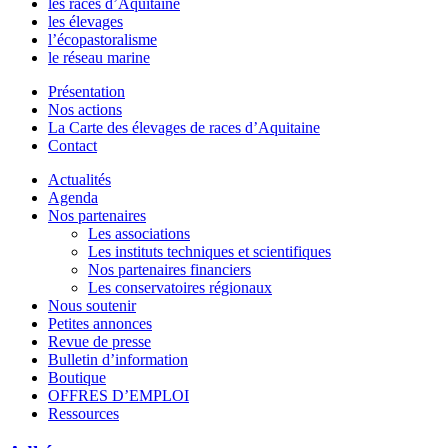
les races d’Aquitaine
les élevages
l’écopastoralisme
le réseau marine
Présentation
Nos actions
La Carte des élevages de races d’Aquitaine
Contact
Actualités
Agenda
Nos partenaires
Les associations
Les instituts techniques et scientifiques
Nos partenaires financiers
Les conservatoires régionaux
Nous soutenir
Petites annonces
Revue de presse
Bulletin d’information
Boutique
OFFRES D’EMPLOI
Ressources