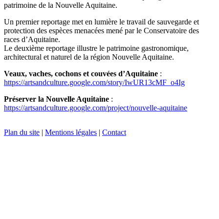
patrimoine de la Nouvelle Aquitaine.
Un premier reportage met en lumière le travail de sauvegarde et
protection des espèces menacées mené par le Conservatoire des
races d’Aquitaine.
Le deuxième reportage illustre le patrimoine gastronomique,
architectural et naturel de la région Nouvelle Aquitaine.
Veaux, vaches, cochons et couvées d’Aquitaine
:
https://artsandculture.google.com/story/IwUR13cMF_o4Ig
Préserver la Nouvelle Aquitaine
:
https://artsandculture.google.com/project/nouvelle-aquitaine
Plan du site
|
Mentions légales
|
Contact