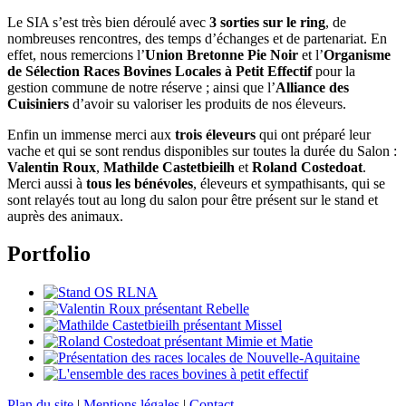
Le SIA s’est très bien déroulé avec
3 sorties sur le ring
, de
nombreuses rencontres, des temps d’échanges et de partenariat. En
effet, nous remercions l’
Union Bretonne Pie Noir
et l’
Organisme
de Sélection Races Bovines Locales à Petit Effectif
pour la
gestion commune de notre réserve ; ainsi que l’
Alliance des
Cuisiniers
d’avoir su valoriser les produits de nos éleveurs.
Enfin un immense merci aux
trois éleveurs
qui ont préparé leur
vache et qui se sont rendus disponibles sur toutes la durée du Salon :
Valentin Roux
,
Mathilde Castetbieilh
et
Roland Costedoat
.
Merci aussi à
tous les bénévoles
, éleveurs et sympathisants, qui se
sont relayés tout au long du salon pour être présent sur le stand et
auprès des animaux.
Portfolio
Plan du site
|
Mentions légales
|
Contact