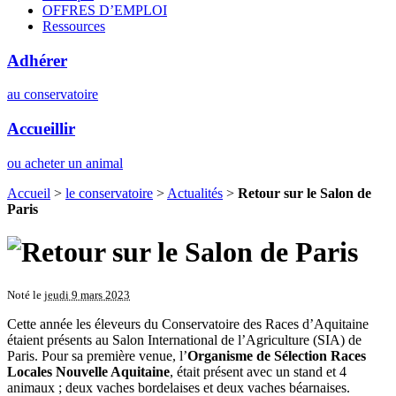
OFFRES D’EMPLOI
Ressources
Adhérer
au conservatoire
Accueillir
ou acheter un animal
Accueil
>
le conservatoire
>
Actualités
>
Retour sur le Salon de
Paris
Noté le
jeudi 9 mars 2023
Cette année les éleveurs du Conservatoire des Races d’Aquitaine
étaient présents au Salon International de l’Agriculture (SIA) de
Paris. Pour sa première venue, l’
Organisme de Sélection Races
Locales Nouvelle Aquitaine
, était présent avec un stand et 4
animaux ; deux vaches bordelaises et deux vaches béarnaises.