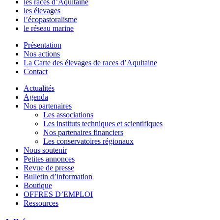
les races d’Aquitaine
les élevages
l’écopastoralisme
le réseau marine
Présentation
Nos actions
La Carte des élevages de races d’Aquitaine
Contact
Actualités
Agenda
Nos partenaires
Les associations
Les instituts techniques et scientifiques
Nos partenaires financiers
Les conservatoires régionaux
Nous soutenir
Petites annonces
Revue de presse
Bulletin d’information
Boutique
OFFRES D’EMPLOI
Ressources