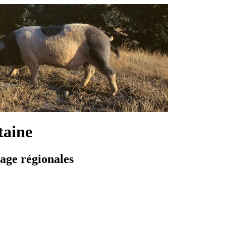
taine
vage régionales