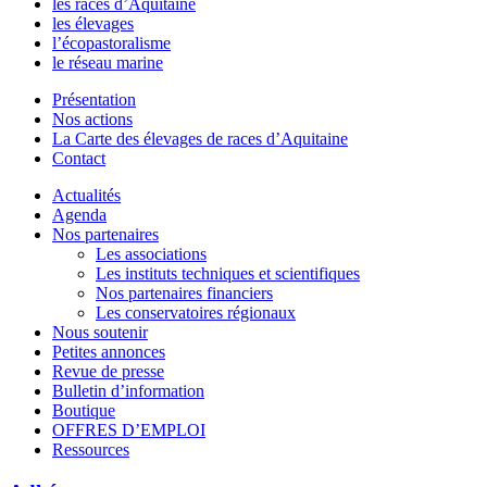
les races d’Aquitaine
les élevages
l’écopastoralisme
le réseau marine
Présentation
Nos actions
La Carte des élevages de races d’Aquitaine
Contact
Actualités
Agenda
Nos partenaires
Les associations
Les instituts techniques et scientifiques
Nos partenaires financiers
Les conservatoires régionaux
Nous soutenir
Petites annonces
Revue de presse
Bulletin d’information
Boutique
OFFRES D’EMPLOI
Ressources