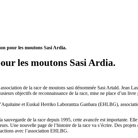
tion pour les moutons Sasi Ardia.
ne association de la race de moutons sasi dénommée Sasi Artald. Jean L
 plusieurs objectifs de reconnaissance de la race, mise ne place d’un liv
d’Aquitaine et Euskal Herriko Laborantza Ganbara (EHLBG), associatio
a sauvegarde de la race depuis 1995, cette avancée est importante. Elle 
acteurs. Une nouvelle page de l’histoire de la race va s’écrire. Des proje
es actions avec l’association EHLBG.