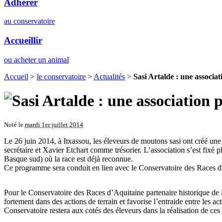
Adhérer
au conservatoire
Accueillir
ou acheter un animal
Accueil
>
le conservatoire
>
Actualités
>
Sasi Artalde : une associa
Noté le
mardi 1er juillet 2014
Le 26 juin 2014, à Itxassou, les éleveurs de moutons sasi ont créé u
secrétaire et Xavier Etchart comme trésorier. L’association s’est fixé
Basque sud) où la race est déjà reconnue.
Ce programme sera conduit en lien avec le Conservatoire des Races 
Pour le Conservatoire des Races d’Aquitaine partenaire historique de l
fortement dans des actions de terrain et favorise l’entraide entre les 
Conservatoire restera aux cotés des éleveurs dans la réalisation de c