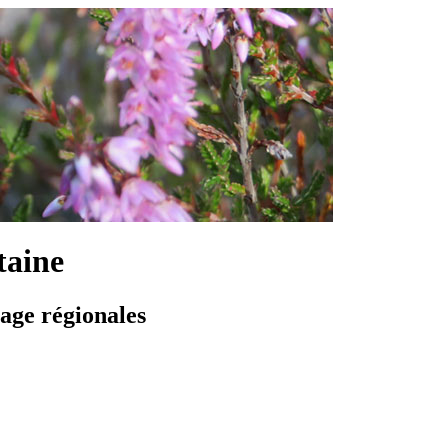
taine
vage régionales