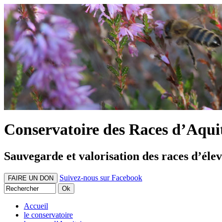
Conservatoire des Races d’Aqui
Sauvegarde et valorisation des races d’éle
Suivez-nous sur Facebook
FAIRE UN DON
Accueil
le conservatoire