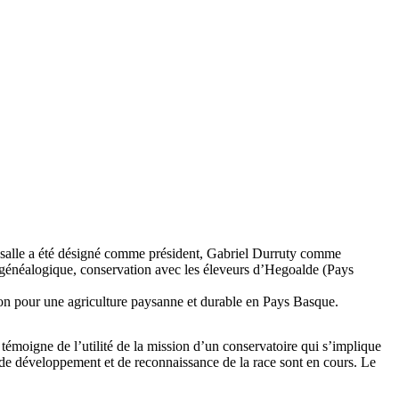
assalle a été désigné comme président, Gabriel Durruty comme
re généalogique, conservation avec les éleveurs d’Hegoalde (Pays
n pour une agriculture paysanne et durable en Pays Basque.
témoigne de l’utilité de la mission d’un conservatoire qui s’implique
ts de développement et de reconnaissance de la race sont en cours. Le