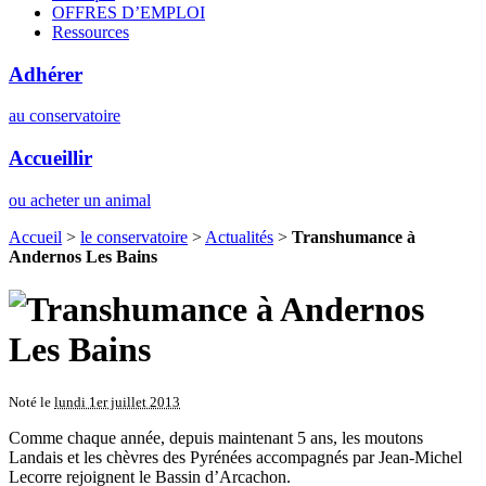
OFFRES D’EMPLOI
Ressources
Adhérer
au conservatoire
Accueillir
ou acheter un animal
Accueil
>
le conservatoire
>
Actualités
>
Transhumance à
Andernos Les Bains
Noté le
lundi 1er juillet 2013
Comme chaque année, depuis maintenant 5 ans, les moutons
Landais et les chèvres des Pyrénées accompagnés par Jean-Michel
Lecorre rejoignent le Bassin d’Arcachon.