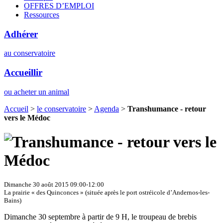
OFFRES D’EMPLOI
Ressources
Adhérer
au conservatoire
Accueillir
ou acheter un animal
Accueil
>
le conservatoire
>
Agenda
>
Transhumance - retour
vers le Médoc
Dimanche 30 août 2015 09:00-12:00
La prairie « des Quinconces » (située après le port ostréicole d’Andernos-les-
Bains)
Dimanche 30 septembre à partir de 9 H, le troupeau de brebis