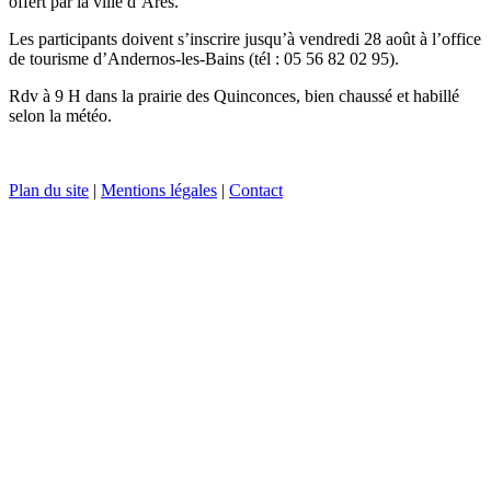
offert par la ville d’Arès.
Les participants doivent s’inscrire jusqu’à vendredi 28 août à l’office
de tourisme d’Andernos-les-Bains (tél : 05 56 82 02 95).
Rdv à 9 H dans la prairie des Quinconces, bien chaussé et habillé
selon la météo.
Plan du site
|
Mentions légales
|
Contact