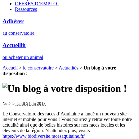
OFFRES D’EMPLOI
Ressources
Adhérer
au conservatoire
Accueillir
ou acheter un animal
Accueil
>
le conservatoire
>
Actualités
>
Un blog à votre
disposition !
Noté le
mardi 5 juin 2018
Le Conservatoire des races d’Aquitaine a lancé un nouveau site
internet et mobile pour vous ! Vous pourrez y retrouver toute notre
actualité ainsi que de belles histoires sur nos races locales et les
éleveurs de la région. N’attendez plus, visitez
https://www.biodiversite.racesaquitaine.fr/