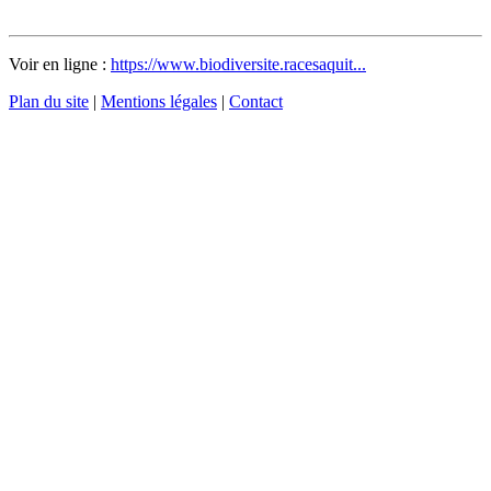
Voir en ligne :
https://www.biodiversite.racesaquit...
Plan du site
|
Mentions légales
|
Contact