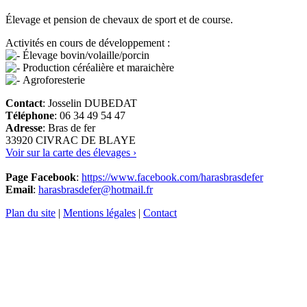
Élevage et pension de chevaux de sport et de course.
Activités en cours de développement :
Élevage bovin/volaille/porcin
Production céréalière et maraichère
Agroforesterie
Contact
: Josselin DUBEDAT
Téléphone
: 06 34 49 54 47
Adresse
: Bras de fer
33920 CIVRAC DE BLAYE
Voir sur la carte des élevages ›
Page Facebook
:
https://www.facebook.com/harasbrasdefer
Email
:
harasbrasdefer@hotmail.fr
Plan du site
|
Mentions légales
|
Contact