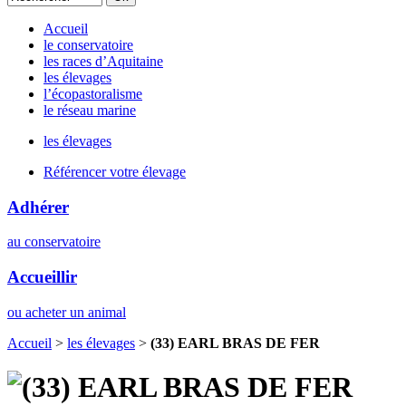
Accueil
le conservatoire
les races d’Aquitaine
les élevages
l’écopastoralisme
le réseau marine
les élevages
Référencer votre élevage
Adhérer
au conservatoire
Accueillir
ou acheter un animal
Accueil
>
les élevages
>
(33) EARL BRAS DE FER