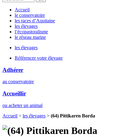
Accueil
le conservatoire
les races d’Aquitaine
les élevages
l’écopastoralisme
le réseau marine
les élevages
Référencer votre élevage
Adhérer
au conservatoire
Accueillir
ou acheter un animal
Accueil
>
les élevages
>
(64) Pittikaren Borda