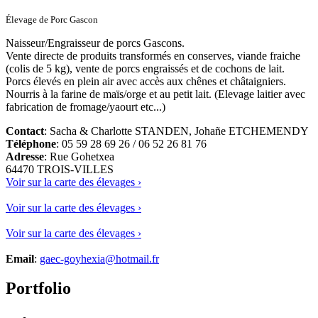
Élevage de Porc Gascon
Naisseur/Engraisseur de porcs Gascons.
Vente directe de produits transformés en conserves, viande fraiche
(colis de 5 kg), vente de porcs engraissés et de cochons de lait.
Porcs élevés en plein air avec accès aux chênes et châtaigniers.
Nourris à la farine de maïs/orge et au petit lait. (Elevage laitier avec
fabrication de fromage/yaourt etc...)
Contact
: Sacha & Charlotte STANDEN, Johañe ETCHEMENDY
Téléphone
: 05 59 28 69 26 / 06 52 26 81 76
Adresse
: Rue Gohetxea
64470 TROIS-VILLES
Voir sur la carte des élevages ›
Voir sur la carte des élevages ›
Voir sur la carte des élevages ›
Email
:
gaec-goyhexia@hotmail.fr
Portfolio