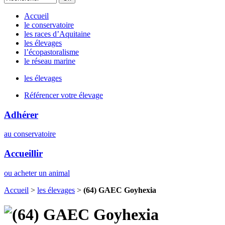
Accueil
le conservatoire
les races d’Aquitaine
les élevages
l’écopastoralisme
le réseau marine
les élevages
Référencer votre élevage
Adhérer
au conservatoire
Accueillir
ou acheter un animal
Accueil
>
les élevages
>
(64) GAEC Goyhexia