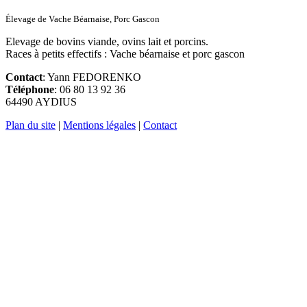
Élevage de Vache Béarnaise, Porc Gascon
Elevage de bovins viande, ovins lait et porcins.
Races à petits effectifs : Vache béarnaise et porc gascon
Contact
: Yann FEDORENKO
Téléphone
: 06 80 13 92 36
64490 AYDIUS
Plan du site
|
Mentions légales
|
Contact