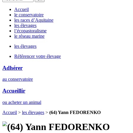
Accueil
le conservatoire
les races d’Aquitaine
les élevages
l’écopastoralisme
le réseau marine
les élevages
Référencer votre élevage
Adhérer
au conservatoire
Accueillir
ou acheter un animal
Accueil
>
les élevages
>
(64) Yann FEDORENKO