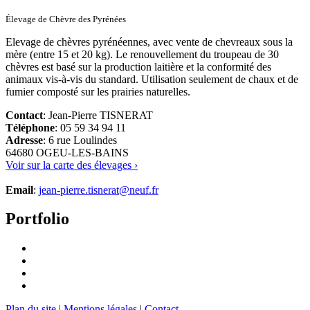
Élevage de Chèvre des Pyrénées
Elevage de chèvres pyrénéennes, avec vente de chevreaux sous la
mère (entre 15 et 20 kg). Le renouvellement du troupeau de 30
chèvres est basé sur la production laitière et la conformité des
animaux vis-à-vis du standard. Utilisation seulement de chaux et de
fumier composté sur les prairies naturelles.
Contact
: Jean-Pierre TISNERAT
Téléphone
: 05 59 34 94 11
Adresse
: 6 rue Loulindes
64680 OGEU-LES-BAINS
Voir sur la carte des élevages ›
Email
:
jean-pierre.tisnerat@neuf.fr
Portfolio
Plan du site
|
Mentions légales
|
Contact