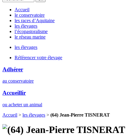
Accueil
le conservatoire
les races d’Aquitaine
les élevages
l’écopastoralisme
le réseau marine
les élevages
Référencer votre élevage
Adhérer
au conservatoire
Accueillir
ou acheter un animal
Accueil
>
les élevages
>
(64) Jean-Pierre TISNERAT