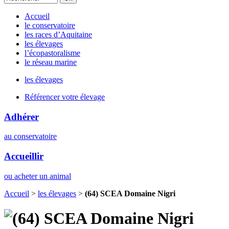
Accueil
le conservatoire
les races d’Aquitaine
les élevages
l’écopastoralisme
le réseau marine
les élevages
Référencer votre élevage
Adhérer
au conservatoire
Accueillir
ou acheter un animal
Accueil
>
les élevages
>
(64) SCEA Domaine Nigri