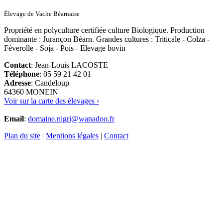
Élevage de Vache Béarnaise
Propriété en polyculture certifiée culture Biologique. Production
dominante : Jurançon Béarn. Grandes cultures : Triticale - Colza -
Féverolle - Soja - Pois - Elevage bovin
Contact
: Jean-Louis LACOSTE
Téléphone
: 05 59 21 42 01
Adresse
: Candeloup
64360 MONEIN
Voir sur la carte des élevages ›
Email
:
domaine.nigri@wanadoo.fr
Plan du site
|
Mentions légales
|
Contact