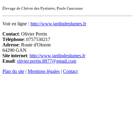
Élevage de Chèvre des Pyrénées, Poule Gasconne
Voir en ligne :
http://www.jardindeplumes.fr
Contact
: Olivier Perrin
Téléphone
: 0757530217
Adresse
: Route d'Oloron
64290 GAN
Site internet
:
http://www.jardindeplumes.fr
Email
:
olivier.perrin.8877@gmail.com
Plan du site
|
Mentions légales
|
Contact