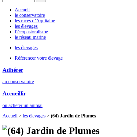
Accueil
le conservatoire
les races d’Aquitaine
les élevages
l’écopastoralisme
le réseau marine
les élevages
Référencer votre élevage
Adhérer
au conservatoire
Accueillir
ou acheter un animal
Accueil
>
les élevages
>
(64) Jardin de Plumes